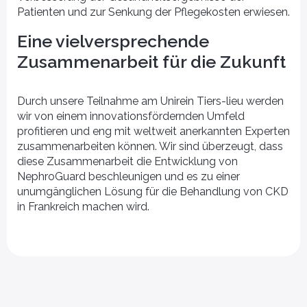
Patienten und zur Senkung der Pflegekosten erwiesen.
n Entscheidungen
renommierten
ssenschaftlichen
Krankenhäusern,
gleitet.
medizinischen Labors und
Eine vielversprechende
führenden Forschern, die unser
Engagement für Innovation und
Zusammenarbeit für die Zukunft
Gesundheitsforschung
unterstützen.
Durch unsere Teilnahme am Unirein Tiers-lieu werden
wir von einem innovationsfördernden Umfeld
profitieren und eng mit weltweit anerkannten Experten
zusammenarbeiten können. Wir sind überzeugt, dass
diese Zusammenarbeit die Entwicklung von
NephroGuard beschleunigen und es zu einer
unumgänglichen Lösung für die Behandlung von CKD
in Frankreich machen wird.