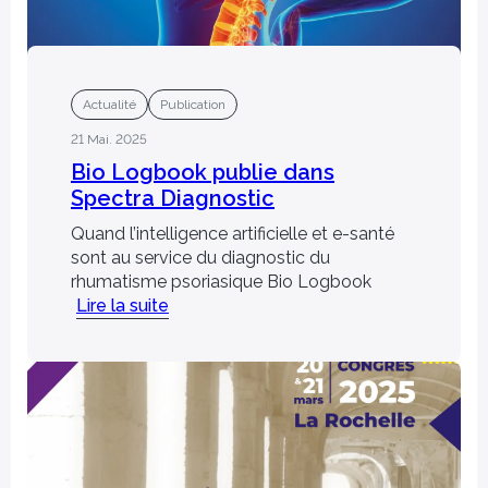
Actualité
Publication
21 Mai. 2025
Bio Logbook publie dans
Spectra Diagnostic
Quand l’intelligence artificielle et e-santé
sont au service du diagnostic du
rhumatisme psoriasique Bio Logbook
Lire la suite