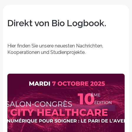
Direkt von Bio Logbook.
Hier finden Sie unsere neuesten Nachrichten,
Kooperationen und Studienprojekte.
 junge Ärzte
Sie verwenden bereits Bio
Logbook
 Biotech & Pharma
[Sie sind] - eine
Gesundheitsbehörde
ie Bio Logbook