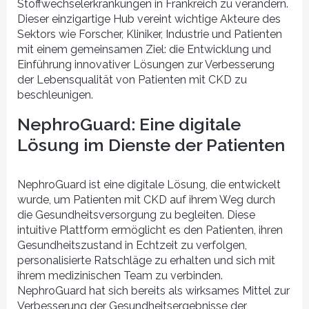
Stoffwechselerkrankungen in Frankreich zu verändern.
Dieser einzigartige Hub vereint wichtige Akteure des
Sektors wie Forscher, Kliniker, Industrie und Patienten
mit einem gemeinsamen Ziel: die Entwicklung und
Einführung innovativer Lösungen zur Verbesserung
der Lebensqualität von Patienten mit CKD zu
beschleunigen.
NephroGuard: Eine digitale
Lösung im Dienste der Patienten
NephroGuard ist eine digitale Lösung, die entwickelt
wurde, um Patienten mit CKD auf ihrem Weg durch
die Gesundheitsversorgung zu begleiten. Diese
intuitive Plattform ermöglicht es den Patienten, ihren
Gesundheitszustand in Echtzeit zu verfolgen,
personalisierte Ratschläge zu erhalten und sich mit
ihrem medizinischen Team zu verbinden.
Partner
NephroGuard hat sich bereits als wirksames Mittel zur
iplinäres Team
Entdecken Sie unsere
Verbesserung der Gesundheitsergebnisse der
ook in seinen
Partnerschaften mit