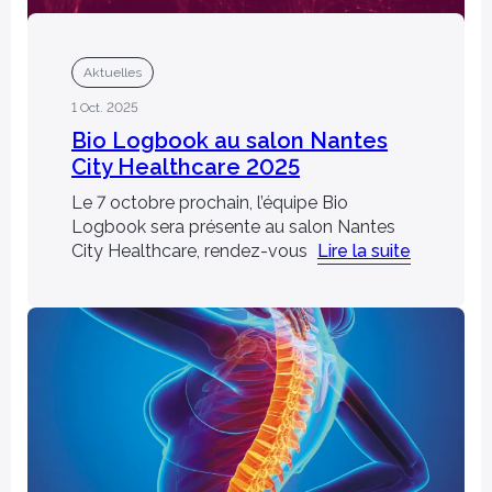
ur Optimierung
orschungsstudien
Aktuelles
1 Oct. 2025
Bio Logbook au salon Nantes
City Healthcare 2025
Le 7 octobre prochain, l’équipe Bio
Logbook sera présente au salon Nantes
City Healthcare, rendez-vous
Lire la suite