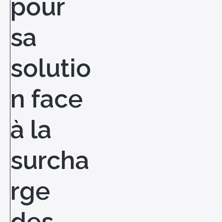
pour
sa
solutio
n face
à la
surcha
rge
des