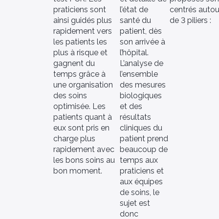
praticiens sont
l’état de
centrés autou
ainsi guidés plus
santé du
de 3 piliers :
rapidement vers
patient, dès
les patients les
son arrivée à
plus à risque et
l’hôpital.
gagnent du
L’analyse de
temps grâce à
l’ensemble
une organisation
des mesures
des soins
biologiques
optimisée. Les
et des
patients quant à
résultats
eux sont pris en
cliniques du
charge plus
patient prend
rapidement avec
beaucoup de
les bons soins au
temps aux
bon moment.
praticiens et
aux équipes
de soins, le
sujet est
donc