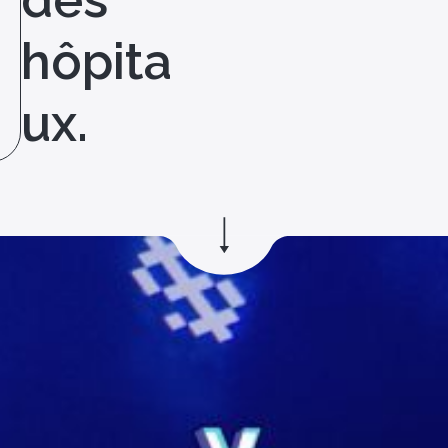
hôpita
ux.