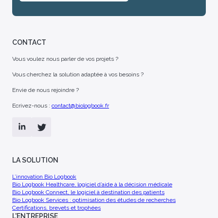
CONTACT
Vous voulez nous parler de vos projets ?
Vous cherchez la solution adaptée à vos besoins ?
Envie de nous rejoindre ?
Ecrivez-nous :
contact@biologbook.fr
LA SOLUTION
L’innovation Bio Logbook
Bio Logbook Healthcare, logiciel d’aide à la décision médicale
Bio Logbook Connect, le logiciel à destination des patients
Bio Logbook Services : optimisation des études de recherches
Certifications, brevets et trophées
L'ENTREPRISE