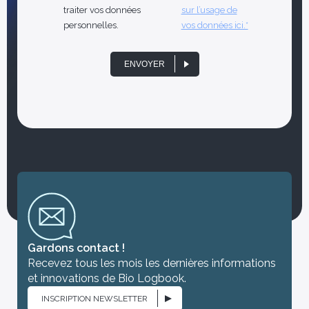
traiter vos données
sur l’usage de
personnelles.
vos données ici.*
ENVOYER
Gardons contact !
Recevez tous les mois les dernières informations
et innovations de Bio Logbook.
INSCRIPTION NEWSLETTER